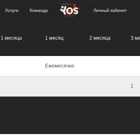
+7 (495) 477-90-70
Личный кабинет
Приложение
 1 месяца
1 месяц
2 месяца
3 м
Ежемесячно
1